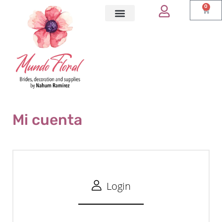
0
Mi cuenta
Login