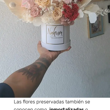
Las flores preservadas también se
conocen como
inmortalizadas
o