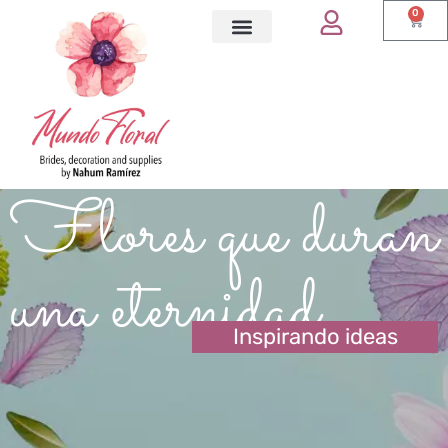
0
Flores que duran
una eternidad
Inspirando ideas