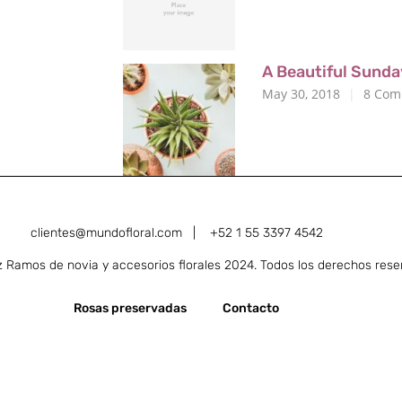
A Beautiful Sund
May 30, 2018
8
Com
clientes@mundofloral.com |
+52 1 55 3397 4542
Ramos de novia y accesorios florales 2024. Todos los derechos rese
Rosas preservadas
Contacto