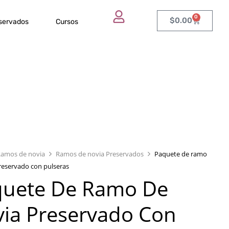
0
$
0.00
eservados
Cursos
Ramos de novia
Ramos de novia Preservados
Paquete de ramo
reservado con pulseras
quete De Ramo De
ia Preservado Con