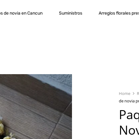
s de novia en Cancun
Suministros
Arreglos florales pr
Home
de novia p
Pa
Nov