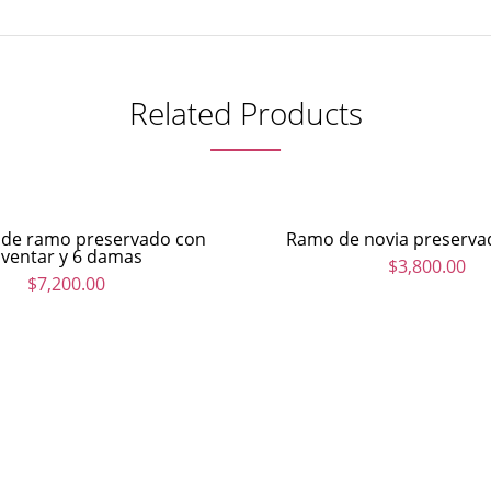
Related Products
 de ramo preservado con
Ramo de novia preserva
ventar y 6 damas
$
3,800.00
$
7,200.00