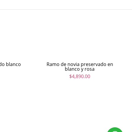
do blanco
Ramo de novia preservado en
blanco y rosa
$
4,890.00