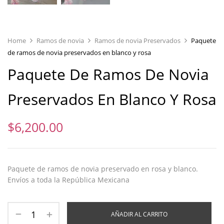
Home
Ramos de novia
Ramos de novia Preservados
Paquete
de ramos de novia preservados en blanco y rosa
Paquete De Ramos De Novia
Preservados En Blanco Y Rosa
$
6,200.00
Paquete de ramos de novia preservado en rosa y blanco.
Envíos a toda la República Mexicana
AÑADIR AL CARRITO