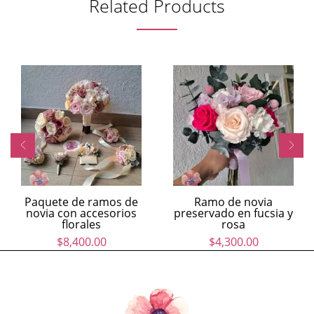
Related Products
Paquete de ramos de
Ramo de novia
novia con accesorios
preservado en fucsia y
florales
rosa
$
8,400.00
$
4,300.00