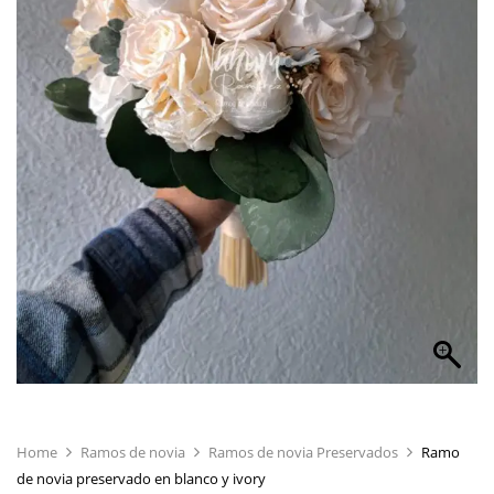
Home
Ramos de novia
Ramos de novia Preservados
Ramo
de novia preservado en blanco y ivory