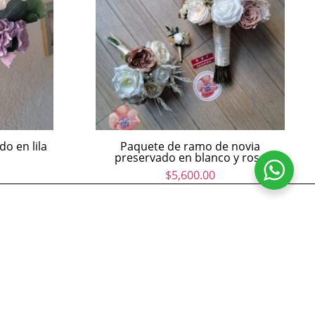
o en lila
Paquete de ramo de novia
preservado en blanco y rosa
$
5,600.00
rvados.