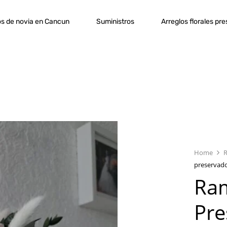
s de novia en Cancun
Suministros
Arreglos florales pr
Home
preservado
Ra
Pre