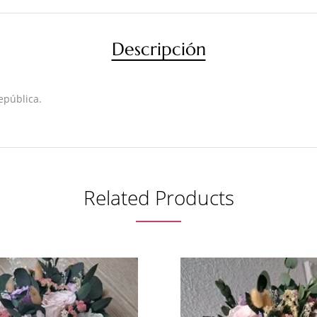
Descripción
epública.
Related Products