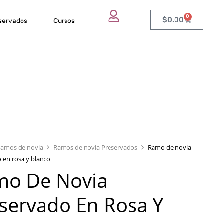
0
$
0.00
eservados
Cursos
Ramos de novia
Ramos de novia Preservados
Ramo de novia
 en rosa y blanco
mo De Novia
servado En Rosa Y