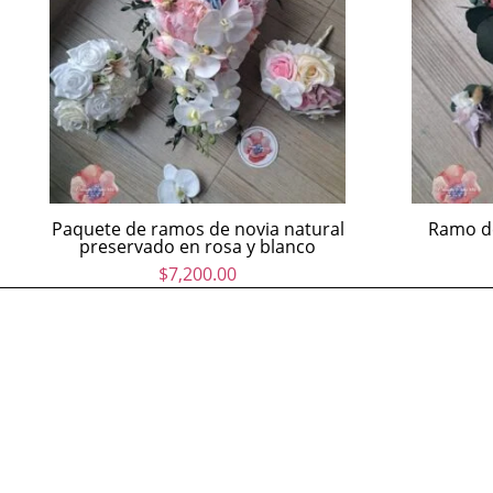
Paquete de ramos de novia natural
Ramo de
preservado en rosa y blanco
$
7,200.00
Nahum Ramírez 