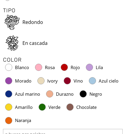
TIPO
Redondo
En cascada
COLOR
Blanco
Rosa
Rojo
Lila
Morado
Ivory
Vino
Azul cielo
Azul marino
Durazno
Negro
Amarillo
Verde
Chocolate
Naranja