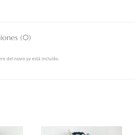
iones (0)
e del novio ya está incluído.