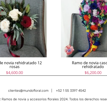
e novia rehidratado 12
Ramo de novia cas
rosas
rehidratado
$
4,600.00
$
6,200.00
clientes@mundofloral.com |
+52 1 55 3397 4542
Ramos de novia y accesorios florales 2024. Todos los derechos rese