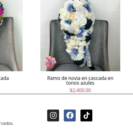
cada
Ramo de novia en cascada en
tonos azules
$
2,400.00
rvados.