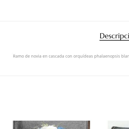
Descripc
Ramo de novia en cascada con orquídeas phalaenopsis blancas