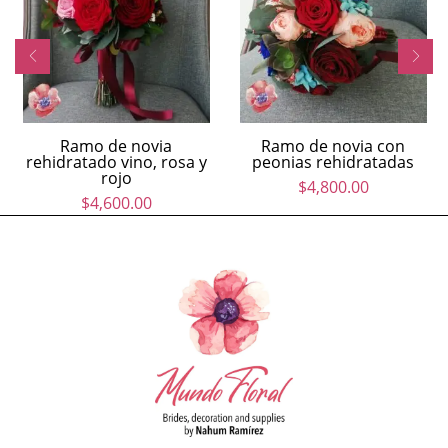
Ramo de novia
Ramo de novia con
rehidratado vino, rosa y
peonias rehidratadas
rojo
$
4,800.00
$
4,600.00