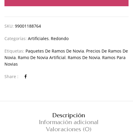
SKU:
99001188764
Categorías:
Artificiales
,
Redondo
Etiquetas:
Paquetes De Ramos De Novia
,
Precios De Ramos De
Novia
,
Ramo De Novia Artificial
,
Ramos De Novia
,
Ramos Para
Novias
Share :
Descripción
Información adicional
Valoraciones (0)