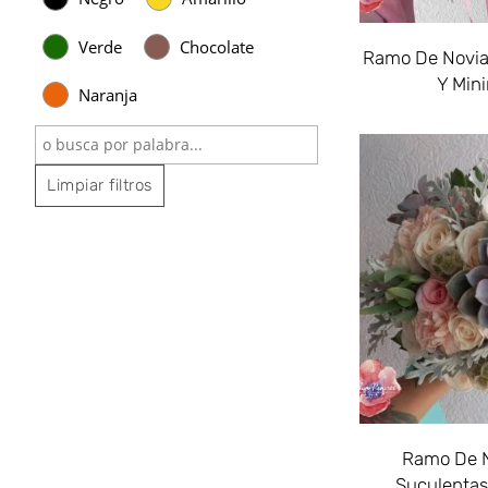
Verde
Chocolate
Ramo De Novia
Y Mini
Naranja
Limpiar filtros
Ramo De 
Suculentas