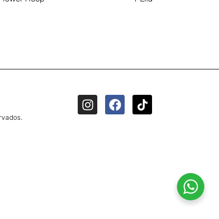
rvados.