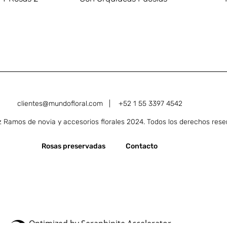
clientes@mundofloral.com |
+52 1 55 3397 4542
Ramos de novia y accesorios florales 2024. Todos los derechos rese
Rosas preservadas
Contacto
Optimized by Seraphinite Accelerator