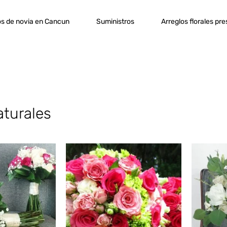
s de novia en Cancun
Suministros
Arreglos florales pr
turales