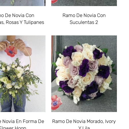
o De Novia Con
Ramo De Novia Con
s, Rosas Y Tulipanes
Suculentas 2
 Novia En Forma De
Ramo De Novia Morado, Ivory
Flower Hoop
Y Lila