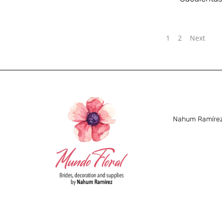
1
2
Next
Nahum Ramírez 