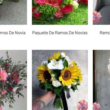
amos De Novia
Paquete De Ramos De Novias
Ramo
5