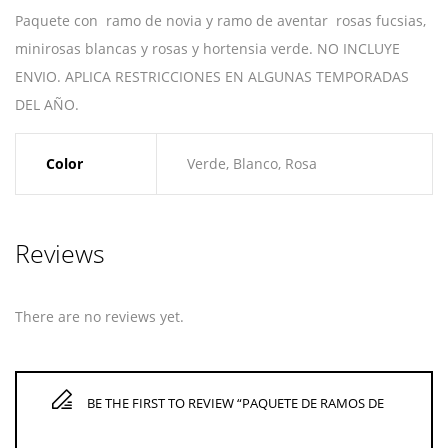
Paquete con ramo de novia y ramo de aventar rosas fucsias,
minirosas blancas y rosas y hortensia verde. NO INCLUYE
ENVIO. APLICA RESTRICCIONES EN ALGUNAS TEMPORADAS
DEL AÑO.
Color
Verde, Blanco, Rosa
Reviews
There are no reviews yet.
BE THE FIRST TO REVIEW “PAQUETE DE RAMOS DE