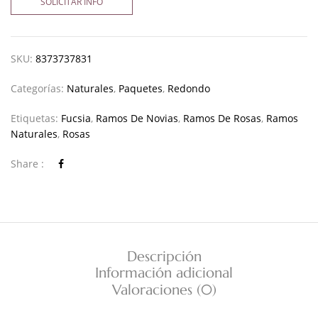
SOLICITAR INFO
SKU:
8373737831
Categorías:
Naturales
,
Paquetes
,
Redondo
Etiquetas:
Fucsia
,
Ramos De Novias
,
Ramos De Rosas
,
Ramos
Naturales
,
Rosas
Share :
Descripción
Información adicional
Valoraciones (0)