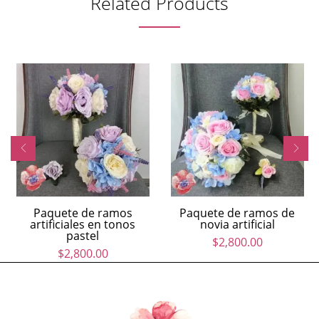
Related Products
Paquete de ramos
Paquete de ramos de
artificiales en tonos
novia artificial
pastel
$
2,800.00
$
2,800.00