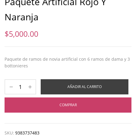
Paquete Artificial Rojo Y
Naranja
$
5,000.00
Paquete de ramos de novia artificial con 6 ramos de dama y 3
bottonieres
AÑADIR AL CARRITO
COMPRAR
SKU:
9383737483