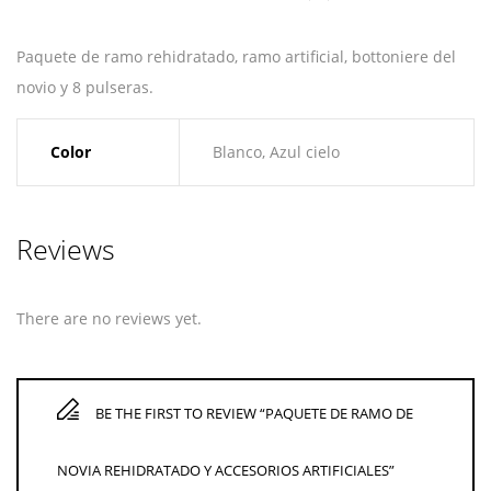
Paquete de ramo rehidratado, ramo artificial, bottoniere del
novio y 8 pulseras.
Color
Blanco, Azul cielo
Reviews
There are no reviews yet.
BE THE FIRST TO REVIEW “PAQUETE DE RAMO DE
NOVIA REHIDRATADO Y ACCESORIOS ARTIFICIALES”