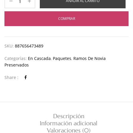
AÑADIR AL CARRITO
COMPRAR
SKU:
887656473489
Categorías:
En Cascada
,
Paquetes
,
Ramos De Novia
Preservados
Share :
Descripción
Información adicional
Valoraciones (0)