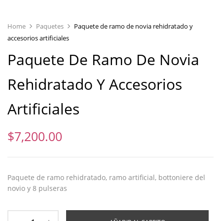
Home
Paquetes
Paquete de ramo de novia rehidratado y
accesorios artificiales
Paquete De Ramo De Novia
Rehidratado Y Accesorios
Artificiales
$
7,200.00
Paquete de ramo rehidratado, ramo artificial, bottoniere del
novio y 8 pulseras