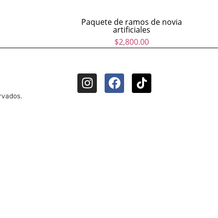
Paquete de ramos de novia
artificiales
$
2,800.00
rvados.