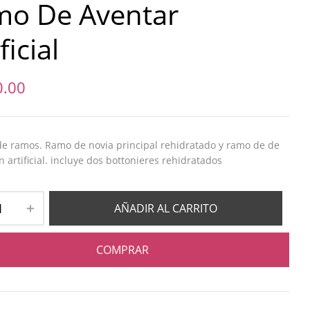
mo De Aventar
ficial
0.00
e ramos. Ramo de novia principal rehidratado y ramo de de
n artificial. incluye dos bottonieres rehidratados
AÑADIR AL CARRITO
COMPRAR