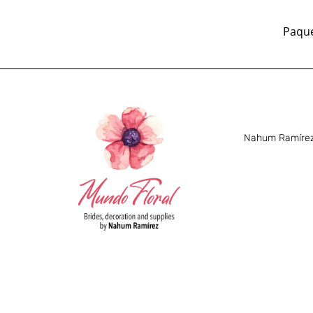
Paque
Nahum Ramírez 