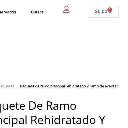
0
$
0.00
eservados
Cursos
Paquetes
Paquete de ramo principal rehidratado y ramo de aventar
quete De Ramo
ncipal Rehidratado Y