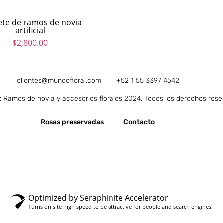
te de ramos de novia
artificial
$
2,800.00
clientes@mundofloral.com |
+52 1 55 3397 4542
Ramos de novia y accesorios florales 2024. Todos los derechos rese
Rosas preservadas
Contacto
Optimized by Seraphinite Accelerator
Turns on site high speed to be attractive for people and search engines.