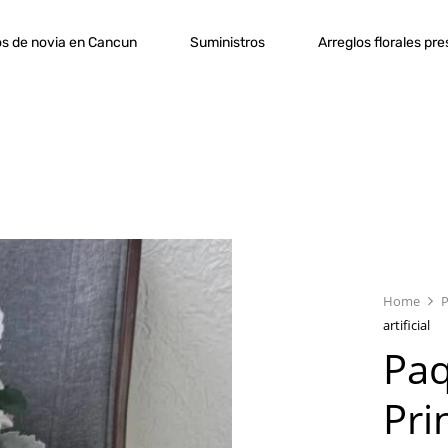
s de novia en Cancun
Suministros
Arreglos florales pr
Home
artificial
Pa
Pri