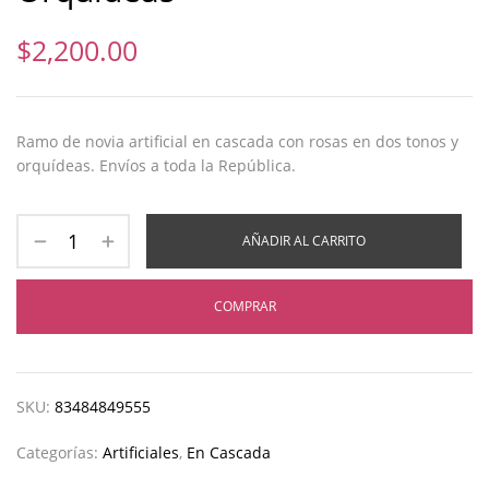
$
2,200.00
Ramo de novia artificial en cascada con rosas en dos tonos y
orquídeas. Envíos a toda la República.
AÑADIR AL CARRITO
COMPRAR
SKU:
83484849555
Categorías:
Artificiales
,
En Cascada