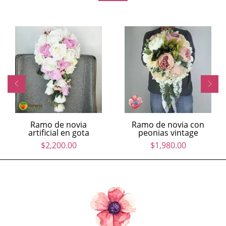
Ramo de novia
Ramo de novia con
artificial en gota
peonias vintage
$
2,200.00
$
1,980.00