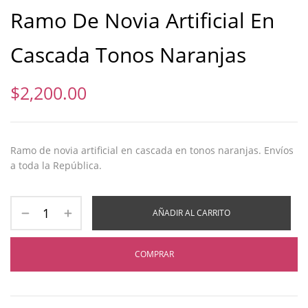
Ramo De Novia Artificial En
Cascada Tonos Naranjas
$
2,200.00
Ramo de novia artificial en cascada en tonos naranjas. Envíos
a toda la República.
AÑADIR AL CARRITO
COMPRAR