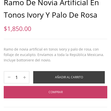
Ramo De Novia Artificial En
Tonos Ivory Y Palo De Rosa
$
1,850.00
Ramo de novia artificial en tonos ivory y palo de rosa, con
follaje de eucalipto. Envíamos a toda la República Mexicana.
Incluye bottoniere del novio.
AÑADIR AL CARRITO
COMPRAR