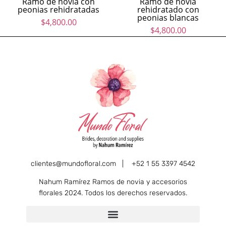
Ramo de novia con
Ramo de novia
peonias rehidratadas
rehidratado con
peonias blancas
$
4,800.00
$
4,800.00
clientes@mundofloral.com |
+52 1 55 3397 4542
Nahum Ramírez Ramos de novia y accesorios
florales 2024. Todos los derechos reservados.