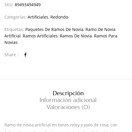
SKU:
89493494949
Categorías:
Artificiales
,
Redondo
Etiquetas:
Paquetes De Ramos De Novia
,
Ramo De Novia
Artificial
,
Ramos Artificiales
,
Ramos De Novia
,
Ramos Para
Novias
Share :
Descripción
Información adicional
Valoraciones (0)
Ramo de novia artificial en tonos ivory y palo de rosa, con