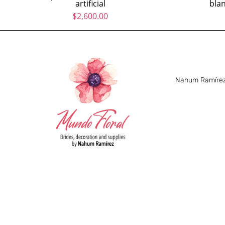
artificial
blan
$
2,600.00
Nahum Ramírez 