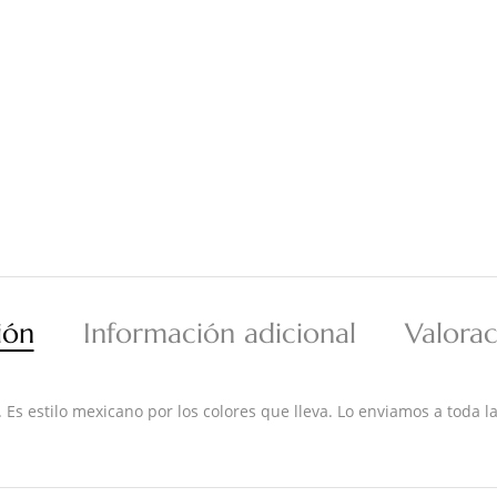
ión
Información adicional
Valorac
. Es estilo mexicano por los colores que lleva. Lo enviamos a toda l