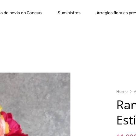
s de novia en Cancun
Suministros
Arreglos florales pr
Home
A
Ram
Est