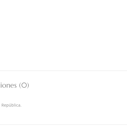
iones (0)
a República.