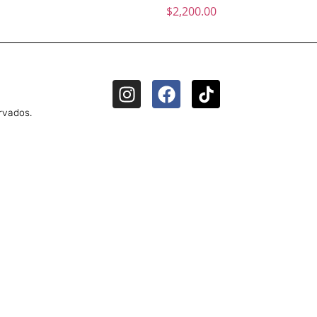
$
2,200.00
rvados.