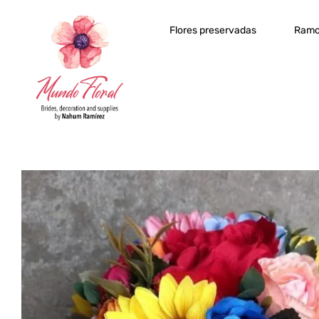
Flores preservadas
Ramo