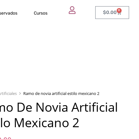
0
$
0.00
eservados
Cursos
rtificiales
Ramo de novia artificial estilo mexicano 2
o De Novia Artificial
ilo Mexicano 2