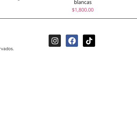
blancas
$
1,800.00
rvados.