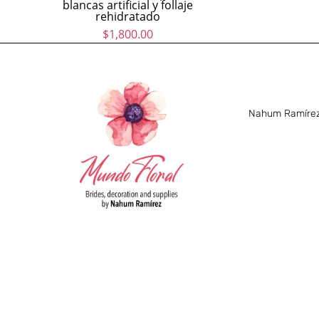
blancas artificial y follaje
rehidratado
$
1,800.00
Nahum Ramírez 