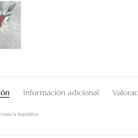
ión
Información adicional
Valorac
 toda la República.