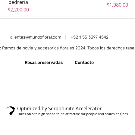
pedrería
$
1,980.00
$
2,200.00
clientes@mundofloral.com |
+52 1 55 3397 4542
Ramos de novia y accesorios florales 2024. Todos los derechos rese
Rosas preservadas
Contacto
Optimized by Seraphinite Accelerator
Turns on site high speed to be attractive for people and search engines.