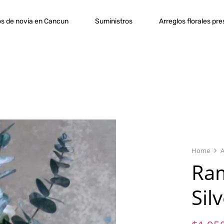
s de novia en Cancun
Suministros
Arreglos florales pr
Home
A
Ram
Sil