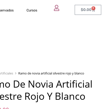
0
$
0.00
eservados
Cursos
rtificiales
Ramo de novia artificial silvestre rojo y blanco
o De Novia Artificial
vestre Rojo Y Blanco