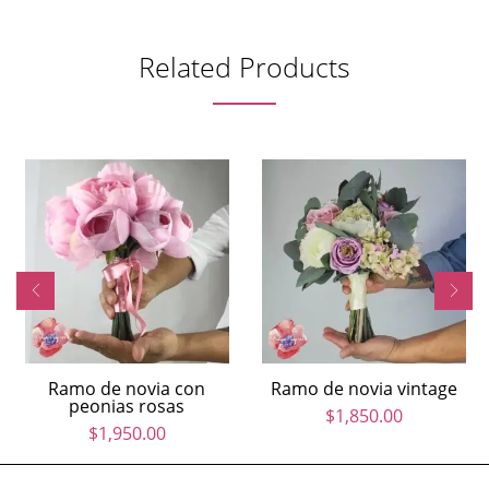
Related Products
Ramo de novia con
Ramo de novia vintage
peonias rosas
$
1,850.00
$
1,950.00