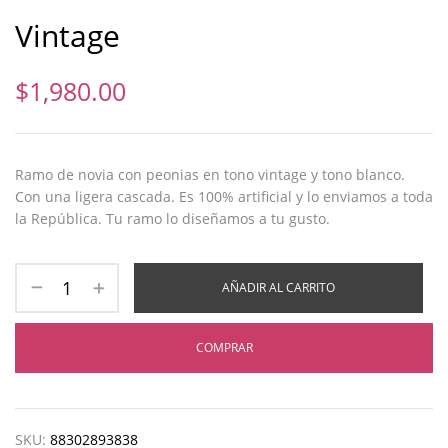
Vintage
$
1,980.00
Ramo de novia con peonias en tono vintage y tono blanco.
Con una ligera cascada. Es 100% artificial y lo enviamos a toda
la República. Tu ramo lo diseñamos a tu gusto.
AÑADIR AL CARRITO
COMPRAR
SKU:
88302893838