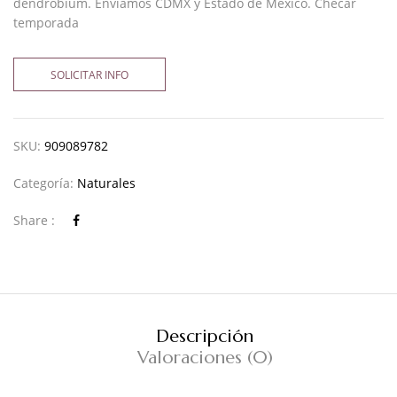
dendrobium. Enviamos CDMX y Estado de México. Checar
temporada
SOLICITAR INFO
SKU:
909089782
Categoría:
Naturales
Share :
Descripción
Valoraciones (0)