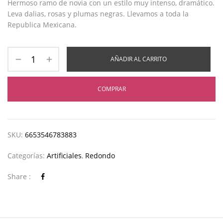
Hermoso ramo de novia con un estilo muy intenso, dramático.
Leva dalias, rosas y plumas negras. Llevamos a toda la
Republica Mexicana.
AÑADIR AL CARRITO
COMPRAR
SKU:
6653546783883
Categorías:
Artificiales
,
Redondo
Share :