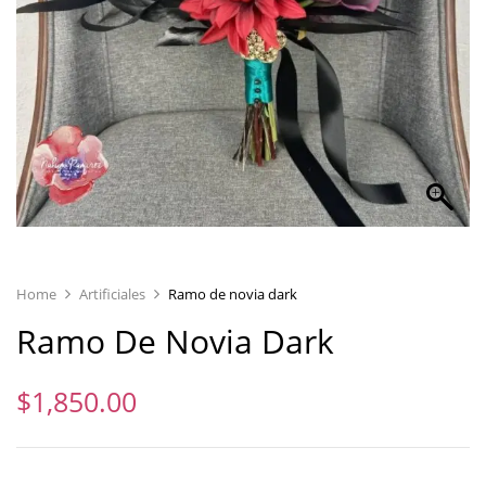
Home
Artificiales
Ramo de novia dark
Ramo De Novia Dark
$
1,850.00