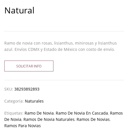
Natural
Ramo de novia con rosas, lisianthus, minirosas y lisianthus
azul. Envíos CDMX y Estado de México con costo de envío.
SOLICITAR INFO
SKU:
38293892893
Categoría:
Naturales
Etiquetas:
Ramo De Novia
,
Ramo De Novia En Cascada
,
Ramos
De Novia
,
Ramos De Novia Naturales
,
Ramos De Novias
,
Ramos Para Novias