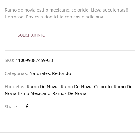
Ramo de novia estilo mexicano, colorido. Lleva suculentas!!
Hermoso. Envíos a domicilio con costo adicional.
SOLICITAR INFO
SKU:
110099387459933
Categorías:
Naturales
,
Redondo
Etiquetas:
Ramo De Novia
,
Ramo De Novia Colorido
,
Ramo De
Novia Estilo Mexicano
,
Ramos De Novia
Share :