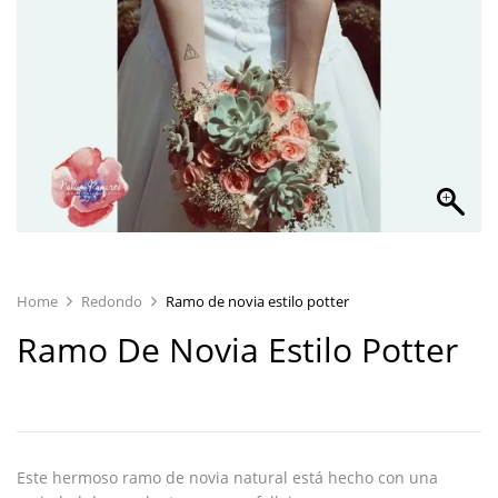
Home
Redondo
Ramo de novia estilo potter
Ramo De Novia Estilo Potter
Este hermoso ramo de novia natural está hecho con una