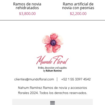
Ramos de novia
Ramo artificial de
rehidratados
novia con peonias
$
3,800.00
$
2,200.00
clientes@mundofloral.com |
+52 1 55 3397 4542
Nahum Ramírez Ramos de novia y accesorios
florales 2024. Todos los derechos reservados.