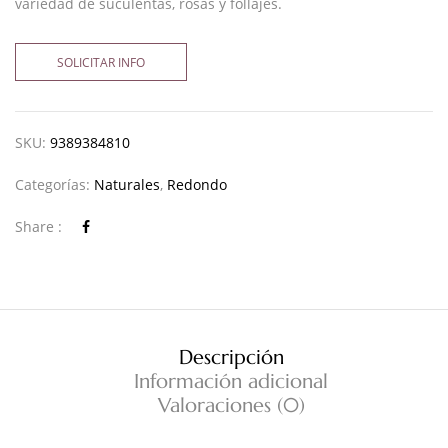
variedad de suculentas, rosas y follajes.
SOLICITAR INFO
SKU:
9389384810
Categorías:
Naturales
,
Redondo
Share :
Descripción
Información adicional
Valoraciones (0)