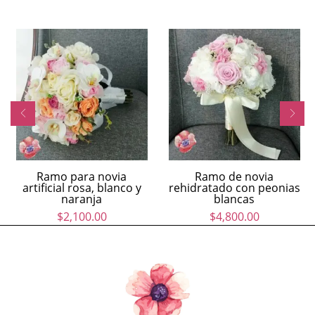
Ramo para novia
Ramo de novia
artificial rosa, blanco y
rehidratado con peonias
naranja
blancas
$
2,100.00
$
4,800.00