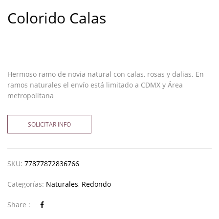
Colorido Calas
Hermoso ramo de novia natural con calas, rosas y dalias. En
ramos naturales el envío está limitado a CDMX y Área
metropolitana
SOLICITAR INFO
SKU:
77877872836766
Categorías:
Naturales
,
Redondo
Share :