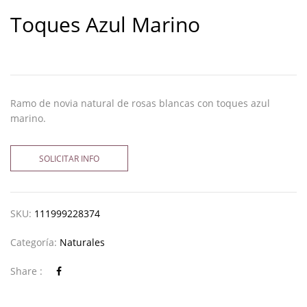
Toques Azul Marino
Ramo de novia natural de rosas blancas con toques azul
marino.
SOLICITAR INFO
SKU:
111999228374
Categoría:
Naturales
Share :