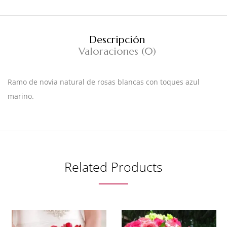
Descripción
Valoraciones (0)
Ramo de novia natural de rosas blancas con toques azul
marino.
Related Products