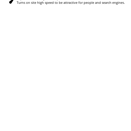
Turns on site high speed to be attractive for people and search engines.