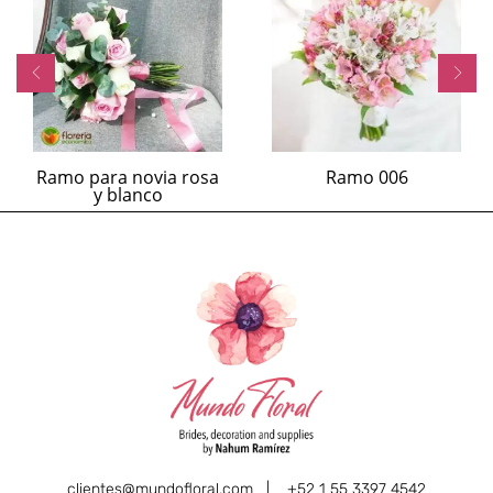
Ramo para novia rosa
Ramo 006
y blanco
clientes@mundofloral.com |
+52 1 55 3397 4542