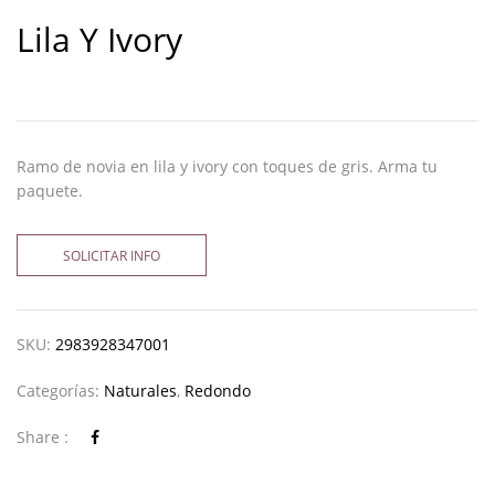
Lila Y Ivory
Ramo de novia en lila y ivory con toques de gris. Arma tu
paquete.
SOLICITAR INFO
SKU:
2983928347001
Categorías:
Naturales
,
Redondo
Share :