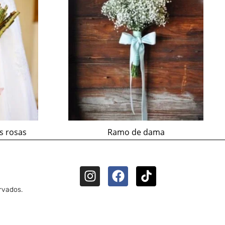
s rosas
Ramo de dama
rvados.