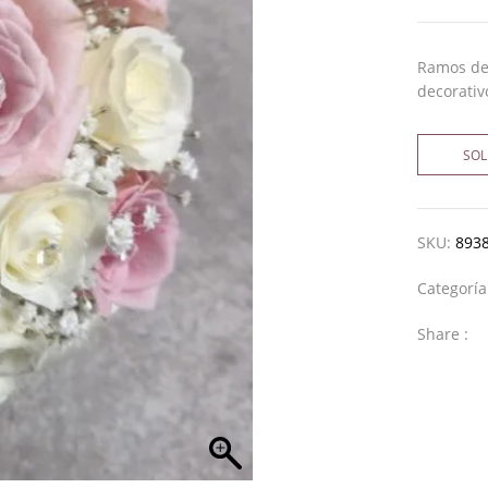
Ramos de 
decorativ
SOL
SKU:
893
Categorí
Share :