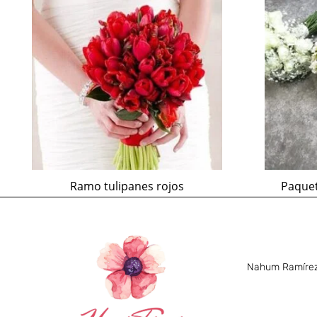
Ramo tulipanes rojos
Paquet
Nahum Ramírez 