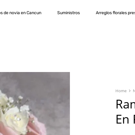
s de novia en Cancun
Suministros
Arreglos florales pr
Home
N
Ram
En 