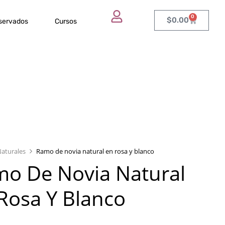
0
$
0.00
eservados
Cursos
aturales
Ramo de novia natural en rosa y blanco
o De Novia Natural
Rosa Y Blanco