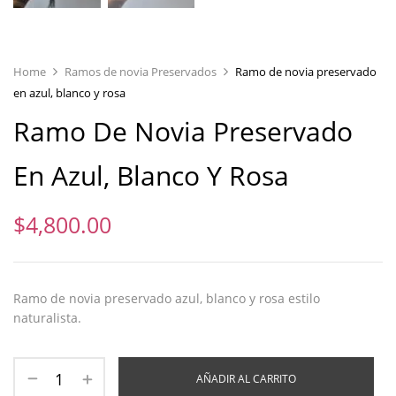
Home
Ramos de novia Preservados
Ramo de novia preservado
en azul, blanco y rosa
Ramo De Novia Preservado
En Azul, Blanco Y Rosa
$
4,800.00
Ramo de novia preservado azul, blanco y rosa estilo
naturalista.
AÑADIR AL CARRITO