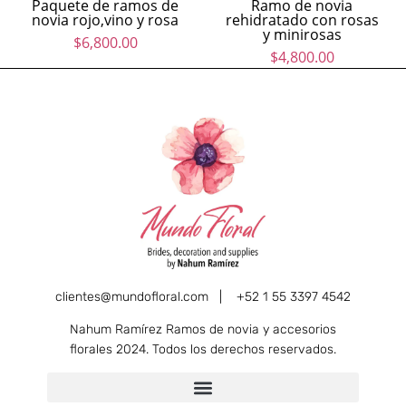
Paquete de ramos de
Ramo de novia
novia rojo,vino y rosa
rehidratado con rosas
y minirosas
$
6,800.00
$
4,800.00
clientes@mundofloral.com |
+52 1 55 3397 4542
Nahum Ramírez Ramos de novia y accesorios
florales 2024. Todos los derechos reservados.