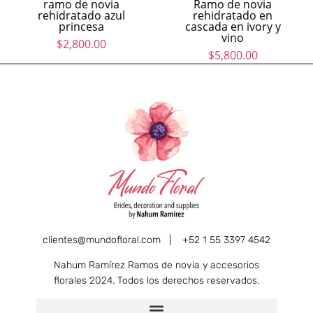
ramo de novia
Ramo de novia
rehidratado azul
rehidratado en
princesa
cascada en ivory y
vino
$
2,800.00
$
5,800.00
clientes@mundofloral.com |
+52 1 55 3397 4542
Nahum Ramírez Ramos de novia y accesorios
florales 2024. Todos los derechos reservados.