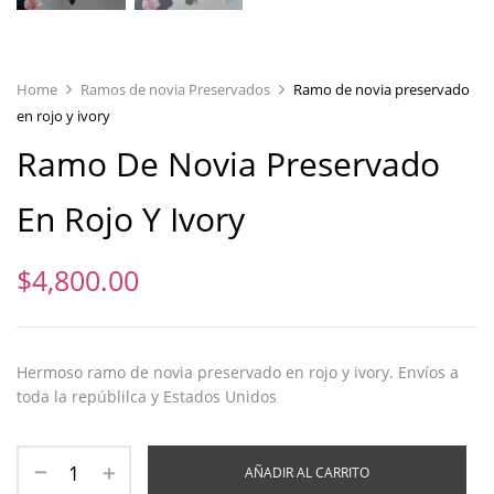
Home
Ramos de novia Preservados
Ramo de novia preservado
en rojo y ivory
Ramo De Novia Preservado
En Rojo Y Ivory
$
4,800.00
Hermoso ramo de novia preservado en rojo y ivory. Envíos a
toda la repúblilca y Estados Unidos
AÑADIR AL CARRITO