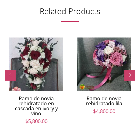
Related Products
Ramo de novia
Ramo de novia
rehidratado en
rehidratado lila
cascada en ivory y
$
4,800.00
vino
$
5,800.00