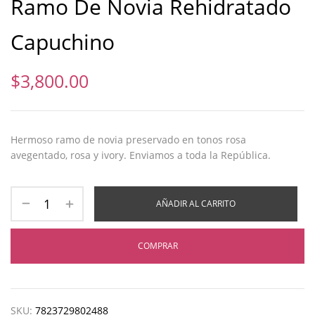
Ramo De Novia Rehidratado
Capuchino
$
3,800.00
Hermoso ramo de novia preservado en tonos rosa
avegentado, rosa y ivory. Enviamos a toda la República.
AÑADIR AL CARRITO
COMPRAR
SKU:
7823729802488