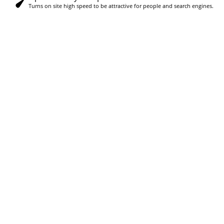
Turns on site high speed to be attractive for people and search engines.