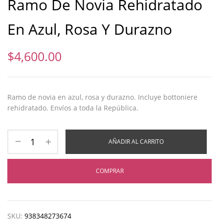
Ramo De Novia Rehidratado
En Azul, Rosa Y Durazno
$
4,600.00
Ramo de novia en azul, rosa y durazno. Incluye bottoniere
rehidratado. Envíos a toda la República.
AÑADIR AL CARRITO
COMPRAR
SKU:
938348273674