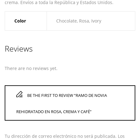
crema. Envíos a toda la República y Estados Unidos.
Color
Chocolate, Rosa, Ivory
Reviews
There are no reviews yet.
BE THE FIRST TO REVIEW “RAMO DE NOVIA
REHIDRATADO EN ROSA, CREMA Y CAFÉ”
Tu dirección de correo electrónico no será publicada.
Los