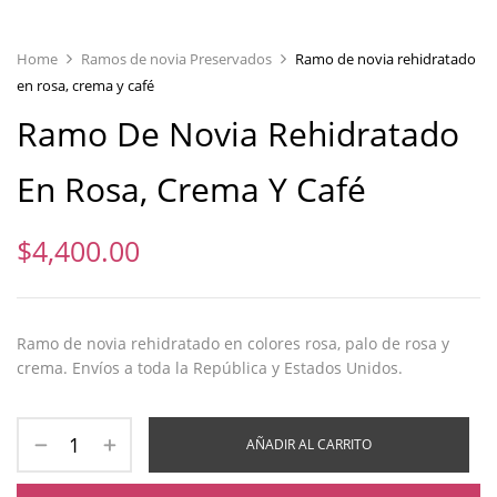
Home
Ramos de novia Preservados
Ramo de novia rehidratado
en rosa, crema y café
Ramo De Novia Rehidratado
En Rosa, Crema Y Café
$
4,400.00
Ramo de novia rehidratado en colores rosa, palo de rosa y
crema. Envíos a toda la República y Estados Unidos.
AÑADIR AL CARRITO