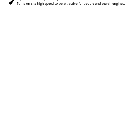
Turns on site high speed to be attractive for people and search engines.