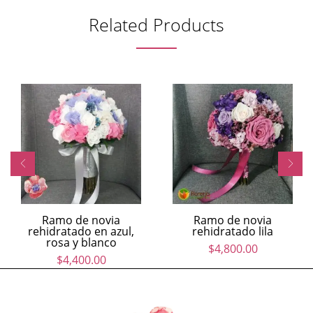
Related Products
Ramo de novia
Ramo de novia
rehidratado en azul,
rehidratado lila
rosa y blanco
$
4,800.00
$
4,400.00