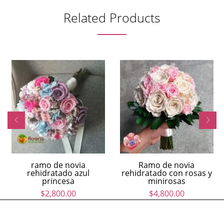
Related Products
ramo de novia
Ramo de novia
rehidratado azul
rehidratado con rosas y
princesa
minirosas
$
2,800.00
$
4,800.00