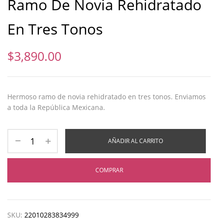
Ramo De Novia Rehidratado
En Tres Tonos
$
3,890.00
Hermoso ramo de novia rehidratado en tres tonos. Enviamos
a toda la República Mexicana.
AÑADIR AL CARRITO
COMPRAR
SKU:
22010283834999