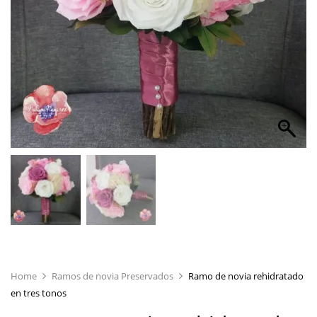
Home
Ramos de novia Preservados
Ramo de novia rehidratado
en tres tonos