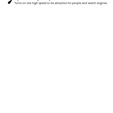
Turns on site high speed to be attractive for people and search engines.