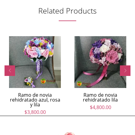
Related Products
Ramo de novia
Ramo de novia
rehidratado azul, rosa
rehidratado lila
y lila
$
4,800.00
$
3,800.00