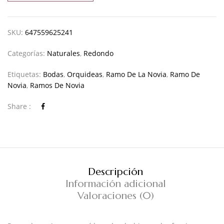
SKU:
647559625241
Categorías:
Naturales
,
Redondo
Etiquetas:
Bodas
,
Orquideas
,
Ramo De La Novia
,
Ramo De
Novia
,
Ramos De Novia
Share :
Descripción
Información adicional
Valoraciones (0)