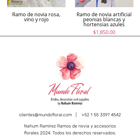
Ramo de novia rosa,
Ramo de novia artificial
vino y rojo
peonias blancas y
hortensias azules
$
1,850.00
clientes@mundofloral.com |
+52 1 55 3397 4542
Nahum Ramírez Ramos de novia y accesorios
florales 2024. Todos los derechos reservados.