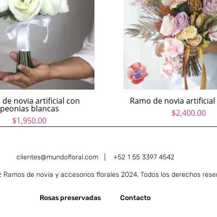
de novia artificial con
Ramo de novia artificial 
peonias blancas
$
2,400.00
$
1,950.00
clientes@mundofloral.com |
+52 1 55 3397 4542
Ramos de novia y accesorios florales 2024. Todos los derechos rese
Rosas preservadas
Contacto