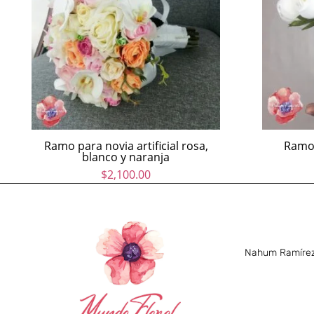
Ramo para novia artificial rosa,
Ramo 
blanco y naranja
$
2,100.00
Nahum Ramírez 