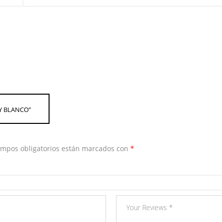
 Y BLANCO”
ampos obligatorios están marcados con
*