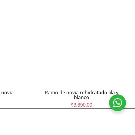
 novia
Ramo de novia rehidratado lila y
blanco
$
3,890.00