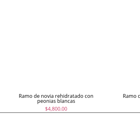
Ramo de novia rehidratado con
Ramo de
peonias blancas
$
4,800.00