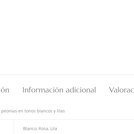
ión
Información adicional
Valorac
peonias en tonos blancos y lilas
Blanco, Rosa, Lila