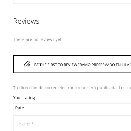
Reviews
There are no reviews yet.
BE THE FIRST TO REVIEW “RAMO PRESERVADO EN LILA
Tu dirección de correo electrónico no será publicada.
Los c
Your rating