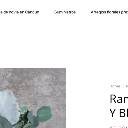
s de novia en Cancun
Suministros
Arreglos florales pr
Home
Ram
Y B