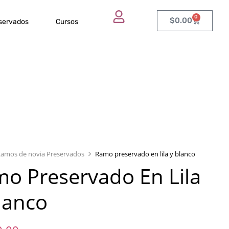
0
$
0.00
eservados
Cursos
Ramos de novia Preservados
Ramo preservado en lila y blanco
o Preservado En Lila
lanco