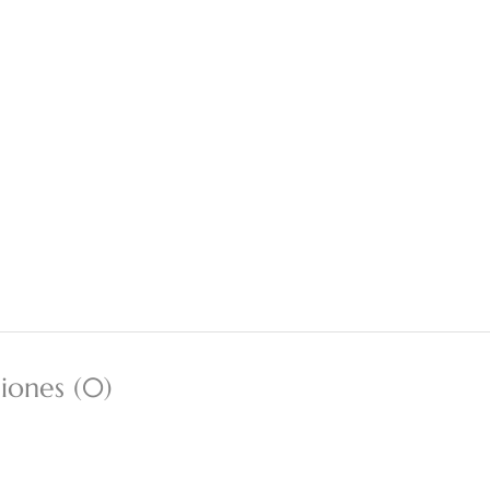
iones (0)