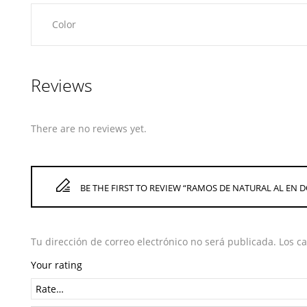
Color
Reviews
There are no reviews yet.
BE THE FIRST TO REVIEW “RAMOS DE NATURAL AL EN 
Tu dirección de correo electrónico no será publicada.
Los c
Your rating