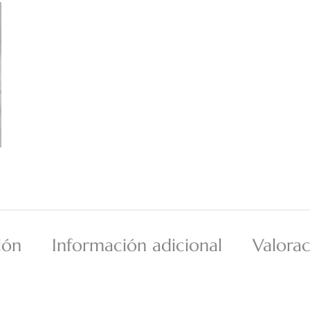
ión
Información adicional
Valorac