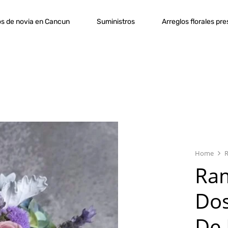
s de novia en Cancun
Suministros
Arreglos florales pr
Home
Ram
Dos
De 