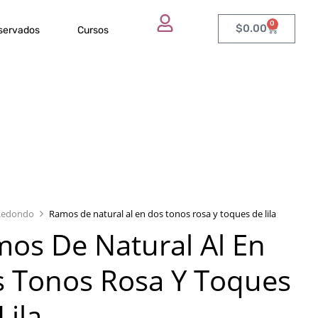
0
$
0.00
eservados
Cursos
Redondo
Ramos de natural al en dos tonos rosa y toques de lila
os De Natural Al En
 Tonos Rosa Y Toques
Lila