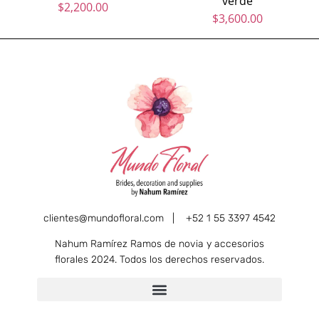
verde
$
2,200.00
$
3,600.00
clientes@mundofloral.com |
+52 1 55 3397 4542
Nahum Ramírez Ramos de novia y accesorios
florales 2024. Todos los derechos reservados.