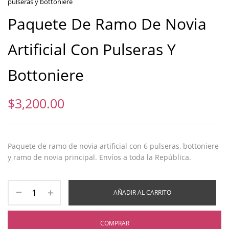
pulseras y bottoniere
Paquete De Ramo De Novia
Artificial Con Pulseras Y
Bottoniere
$
3,200.00
Paquete de ramo de novia artificial con 6 pulseras, bottoniere
y ramo de novia principal. Envíos a toda la República.
AÑADIR AL CARRITO
COMPRAR