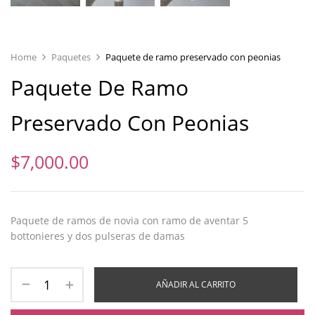
Home
Paquetes
Paquete de ramo preservado con peonias
Paquete De Ramo
Preservado Con Peonias
$
7,000.00
Paquete de ramos de novia con ramo de aventar 5
bottonieres y dos pulseras de damas
AÑADIR AL CARRITO