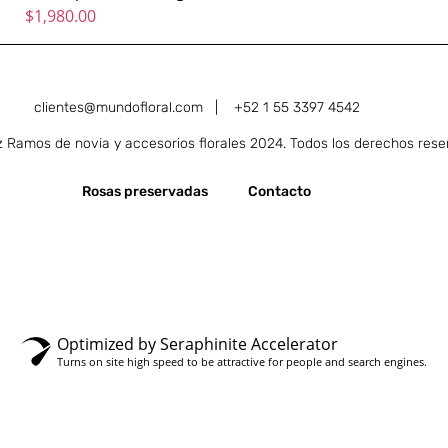
$
1,980.00
clientes@mundofloral.com |
+52 1 55 3397 4542
Ramos de novia y accesorios florales 2024. Todos los derechos rese
Rosas preservadas
Contacto
Optimized by Seraphinite Accelerator
Turns on site high speed to be attractive for people and search engines.