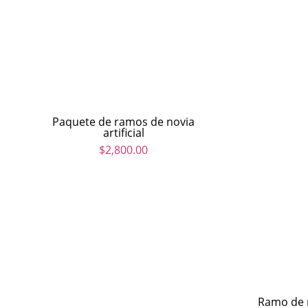
Paquete de ramos de novia
artificial
$
2,800.00
Ramo de n