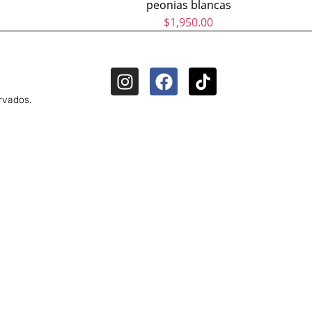
peonias blancas
$
1,950.00
rvados.