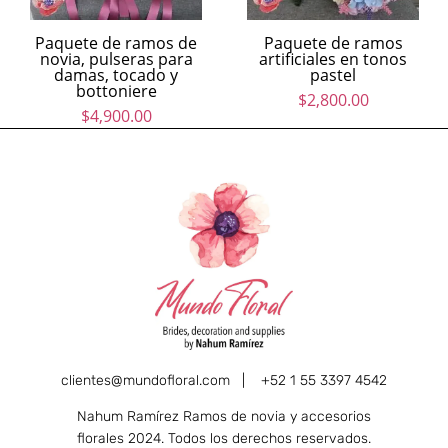
Paquete de ramos de
Paquete de ramos
novia, pulseras para
artificiales en tonos
damas, tocado y
pastel
bottoniere
$
2,800.00
$
4,900.00
clientes@mundofloral.com |
+52 1 55 3397 4542
Nahum Ramírez Ramos de novia y accesorios
florales 2024. Todos los derechos reservados.