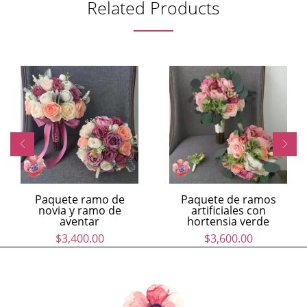
Related Products
Paquete ramo de
Paquete de ramos
novia y ramo de
artificiales con
aventar
hortensia verde
$
3,400.00
$
3,600.00