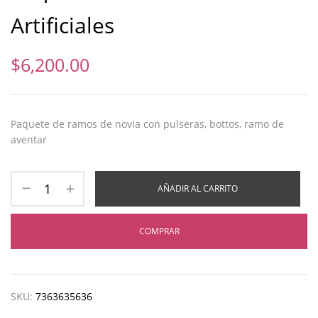
Artificiales
$
6,200.00
Paquete de ramos de novia con pulseras, bottos, ramo de
aventar
AÑADIR AL CARRITO
COMPRAR
SKU:
7363635636