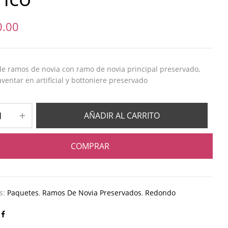
0.00
e ramos de novia con ramo de novia principal preservado,
ventar en artificial y bottoniere preservado
AÑADIR AL CARRITO
COMPRAR
as:
Paquetes
,
Ramos De Novia Preservados
,
Redondo