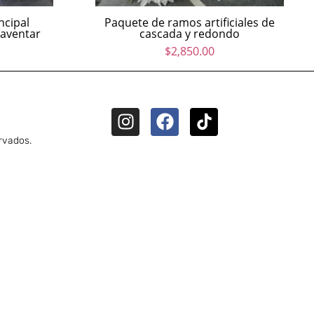
ncipal
Paquete de ramos artificiales de
 aventar
cascada y redondo
$
2,850.00
rvados.