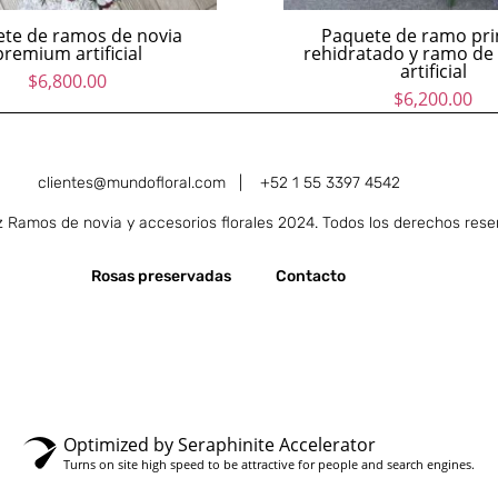
te de ramos de novia
Paquete de ramo pri
premium artificial
rehidratado y ramo de
artificial
$
6,800.00
$
6,200.00
clientes@mundofloral.com |
+52 1 55 3397 4542
Ramos de novia y accesorios florales 2024. Todos los derechos rese
Rosas preservadas
Contacto
Optimized by Seraphinite Accelerator
Turns on site high speed to be attractive for people and search engines.