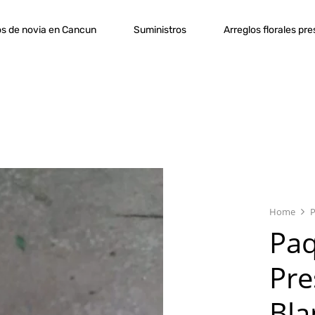
s de novia en Cancun
Suministros
Arreglos florales pr
Home
Paq
Pre
Bla